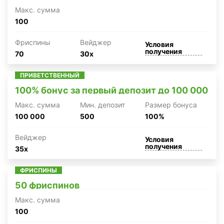
Макc. сумма
100
Фриспины
Вейджер
Условия
получения
70
30x
ПРИВЕТСТВЕННЫЙ
100% бонус за первый депозит до 100 000
Макc. сумма
Мин. депозит
Размер бонуса
100 000
500
100%
Вейджер
Условия
получения
35x
ФРИСПИНЫ
50 фриспинов
Макc. сумма
100