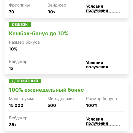
Фриспины
Вейджер
Условия
получения
70
30x
КЕШБЭК
Кешбэк-бонус до 10%
Размер бонуса
10%
Вейджер
Условия
получения
1x
ДЕПОЗИТНЫЙ
100% еженедельный бонус
Макc. сумма
Мин. депозит
Размер бонуса
15 000
500
100%
Вейджер
Условия
получения
35x