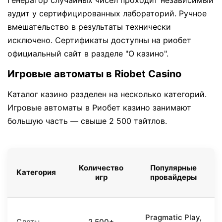
Генератор случайных чисел проходит независимый
аудит у сертифицированных лабораторий. Ручное
вмешательство в результаты технически
исключено. Сертификаты доступны на риобет
официальный сайт в разделе "О казино".
Игровые автоматы в Riobet Casino
Каталог казино разделен на несколько категорий.
Игровые автоматы в Риобет казино занимают
большую часть — свыше 2 500 тайтлов.
Количество
Популярные
Категория
игр
провайдеры
Pragmatic Play,
Слоты
2 500+