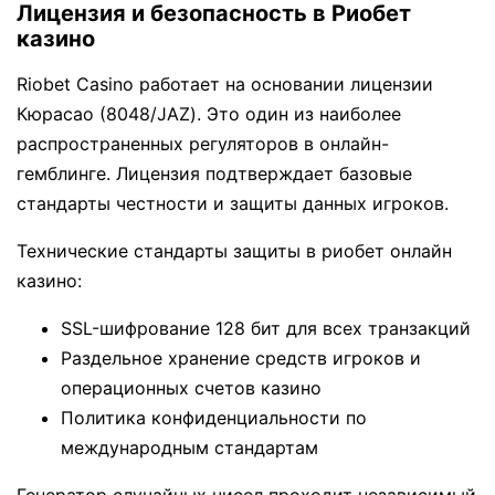
Лицензия и безопасность в Риобет
казино
Riobet Casino работает на основании лицензии
Кюрасао (8048/JAZ). Это один из наиболее
распространенных регуляторов в онлайн-
гемблинге. Лицензия подтверждает базовые
стандарты честности и защиты данных игроков.
Технические стандарты защиты в риобет онлайн
казино:
SSL-шифрование 128 бит для всех транзакций
Раздельное хранение средств игроков и
операционных счетов казино
Политика конфиденциальности по
международным стандартам