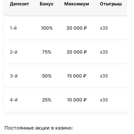
Депозит
Бонус
Максимум
Отыгрыш
1-й
100%
30 000 ₽
x35
2-й
75%
20 000 ₽
x35
3-й
50%
15 000 ₽
x35
4-й
25%
10 000 ₽
x35
Постоянные акции в казино: